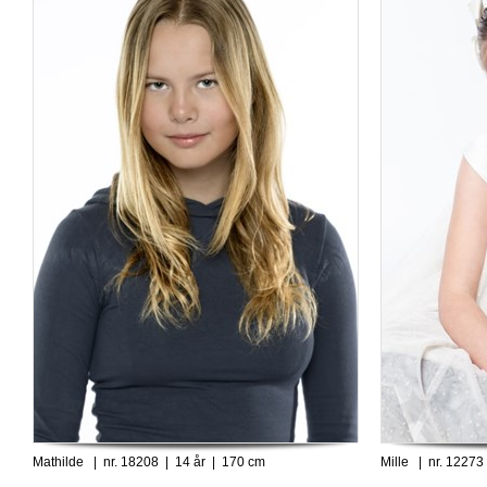
Mathilde | nr. 18208 | 14 år | 170 cm
Mille | nr. 12273