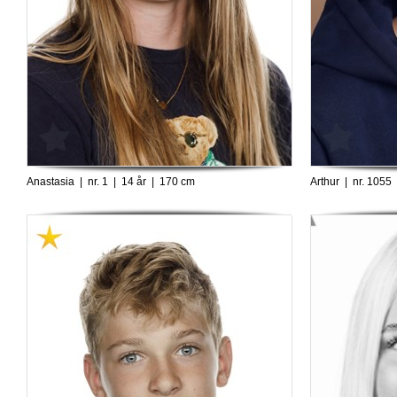
Anastasia | nr. 1 | 14 år | 170 cm
Arthur | nr. 1055