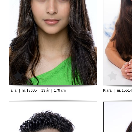
Talia | nr. 18605 | 13 år | 170 cm
Klara | nr. 15514