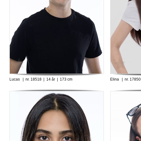
Lucas | nr. 18518 | 14 år | 173 cm
Elina | nr. 17850