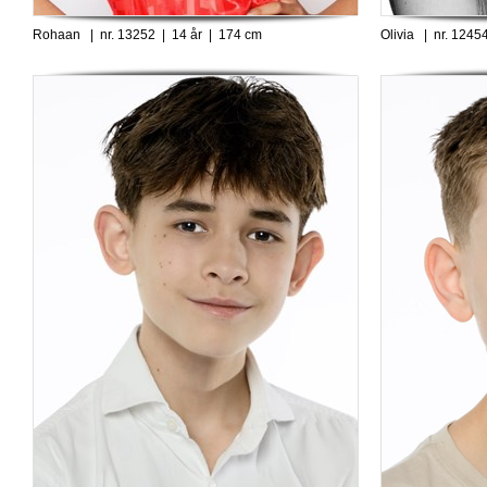
Rohaan | nr. 13252 | 14 år | 174 cm
Olivia | nr. 1245