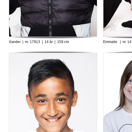
Xander | nr. 17913 | 14 år | 159 cm
Emmalie | nr. 14