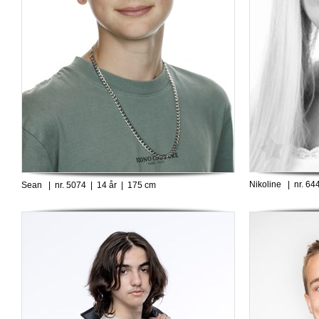
Nikoline | nr. 64
Sean | nr. 5074 | 14 år | 175 cm