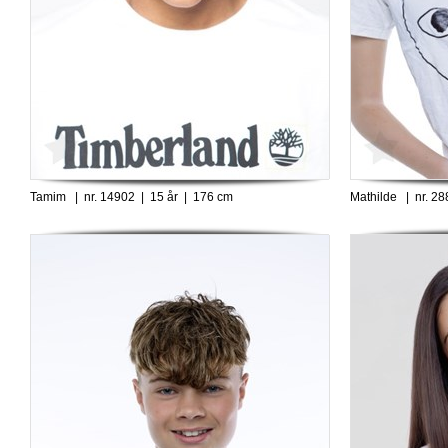
Tamim | nr. 14902 | 15 år | 176 cm
Mathilde | nr. 2