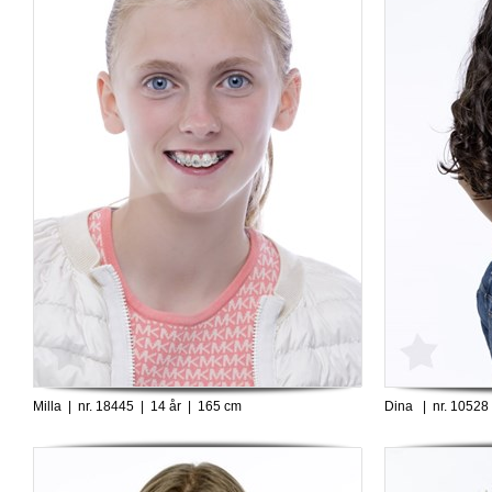
Milla | nr. 18445 | 14 år | 165 cm
Dina | nr. 10528