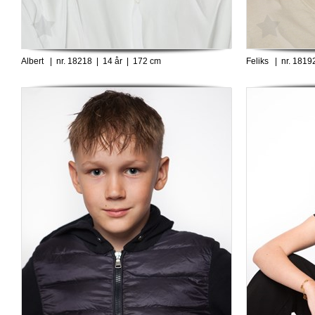
Albert | nr. 18218 | 14 år | 172 cm
Feliks | nr. 1819