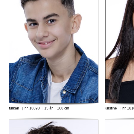
furkan | nr. 18098 | 15 år | 168 cm
Kirstine | nr. 18