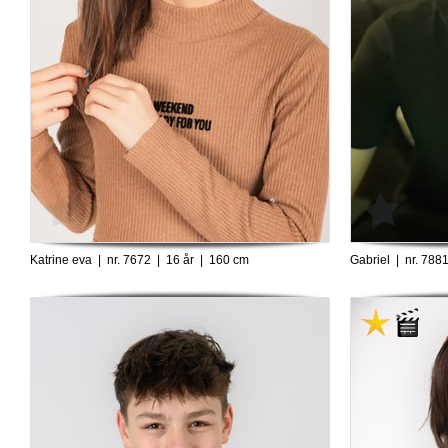
Katrine eva | nr. 7672 | 16 år | 160 cm
Gabriel | nr. 788