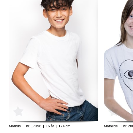
Markus | nr. 17396 | 16 år | 174 cm
Mathilde | nr. 2