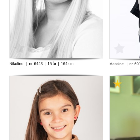
Nikoline | nr. 6443 | 15 år | 164 cm
Massine | nr. 69