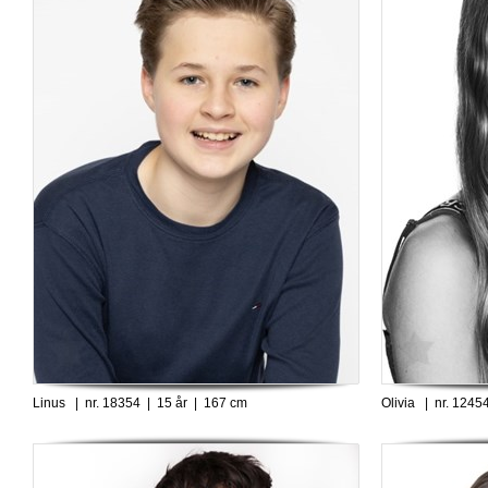
Linus | nr. 18354 | 15 år | 167 cm
Olivia | nr. 1245