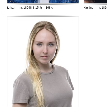
furkan | nr. 18098 | 15 år | 168 cm
Kirstine | nr. 18