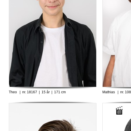
Theo | nr. 18167 | 15 år | 171 cm
Mathias | nr. 10