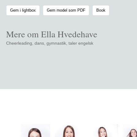
Gem i lightbox
Gem model som PDF
Book
Mere om Ella Hvedehave
Cheerleading, dans, gymnastik, taler engelsk