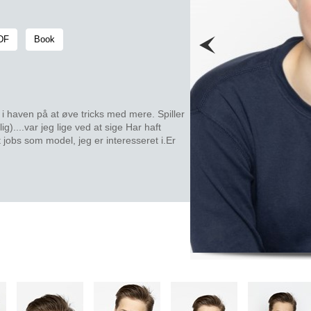
PDF
Book
 i haven på at øve tricks med mere. Spiller
)....var jeg lige ved at sige Har haft
t jobs som model, jeg er interesseret i.Er