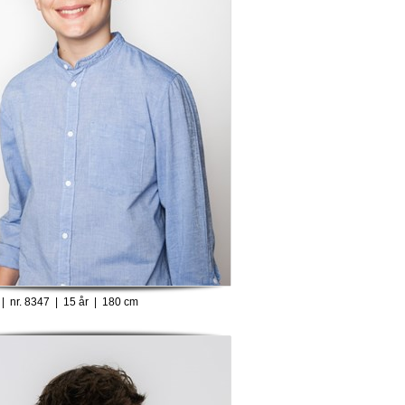
 | nr. 8347 | 15 år | 180 cm