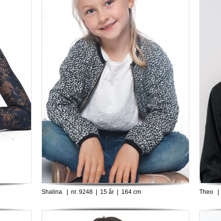
Shalina | nr. 9248 | 15 år | 164 cm
Theo | 