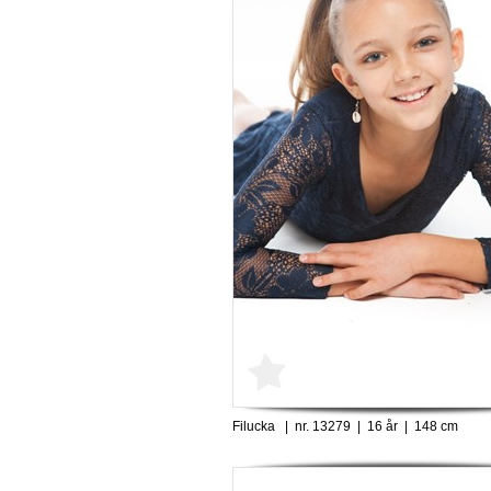
Filucka | nr. 13279 | 16 år | 148 cm