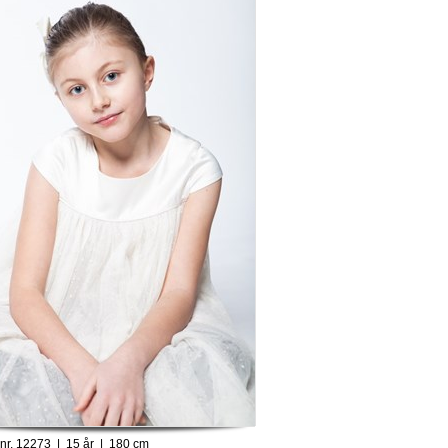
 nr. 12273 | 15 år | 180 cm