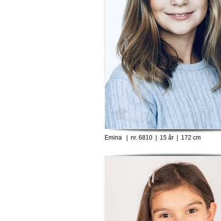
Emina | nr. 6810 | 15 år | 172 cm