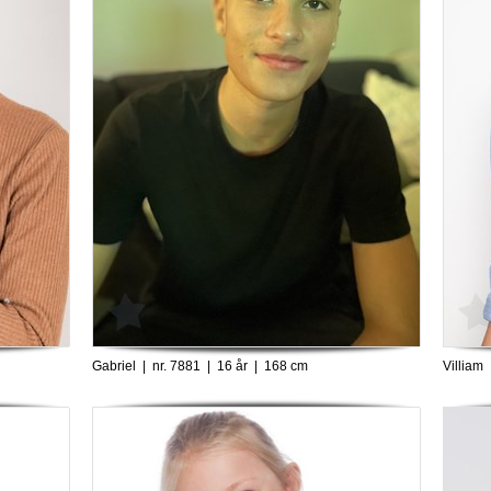
Gabriel | nr. 7881 | 16 år | 168 cm
Villiam