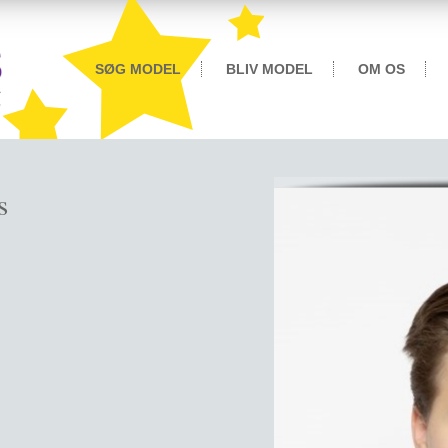
SØG MODEL
BLIV MODEL
OM OS
s