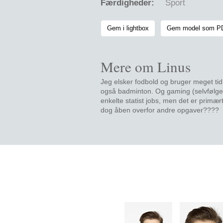
Færdigheder:
Sport
Gem i lightbox
Gem model som 
Mere om Linus
Jeg elsker fodbold og bruger meget tid
også badminton. Og gaming (selvfølgelig
enkelte statist jobs, men det er primær
dog åben overfor andre opgaver????