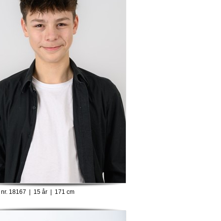
nr. 18167 | 15 år | 171 cm