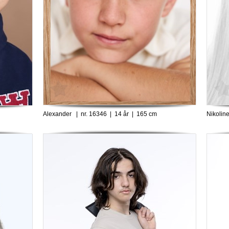
Alexander | nr. 16346 | 14 år | 165 cm
Nikolin