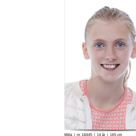
Milla | nr. 18445 | 14 år | 165 cm