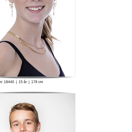
nr. 18440 | 15 år | 178 cm