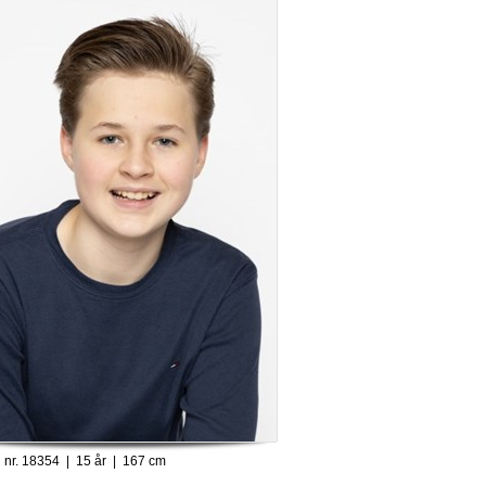
 nr. 18354 | 15 år | 167 cm