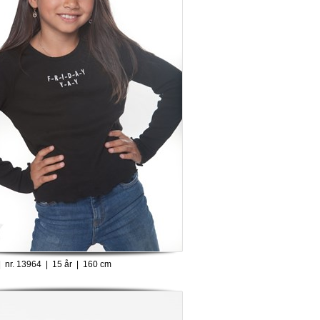
 nr. 13964 | 15 år | 160 cm