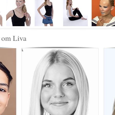
 om Liva