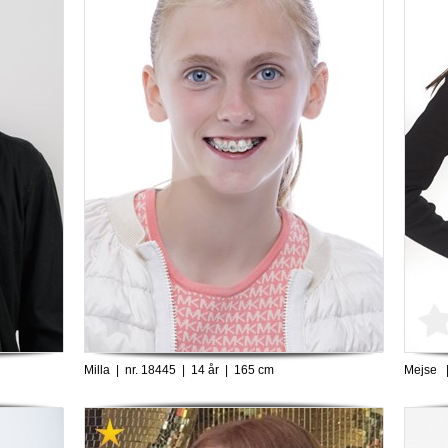
Milla | nr. 18445 | 14 år | 165 cm
Mejse |