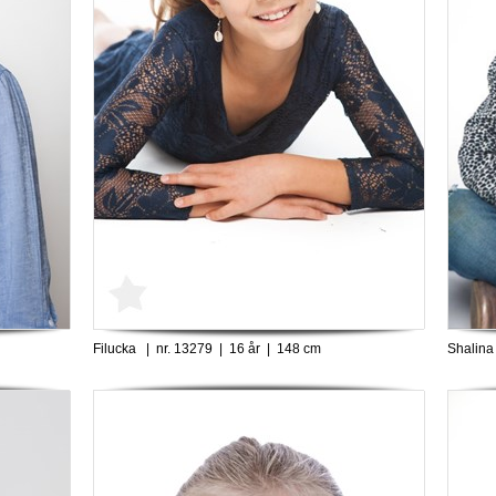
Filucka | nr. 13279 | 16 år | 148 cm
Shalina