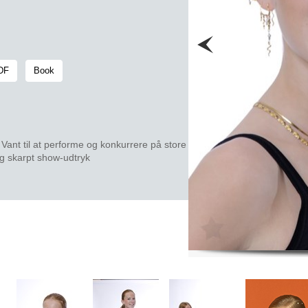
PDF
Book
. Vant til at performe og konkurrere på store
og skarpt show-udtryk