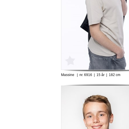
Massine | nr. 6916 | 15 år | 182 cm