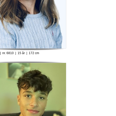
 nr. 6810 | 15 år | 172 cm