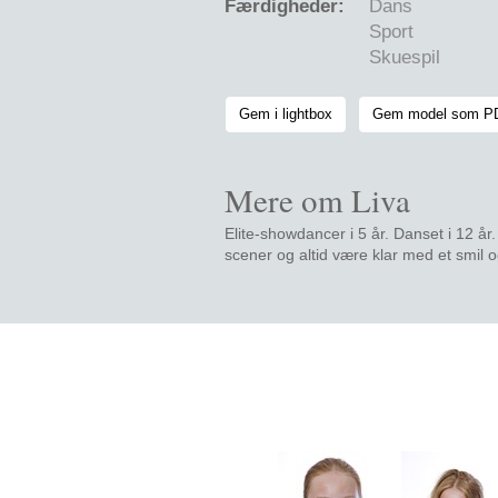
Færdigheder:
Dans
Sport
Skuespil
Gem i lightbox
Gem model som 
Mere om Liva
Elite-showdancer i 5 år. Danset i 12 år
scener og altid være klar med et smil 