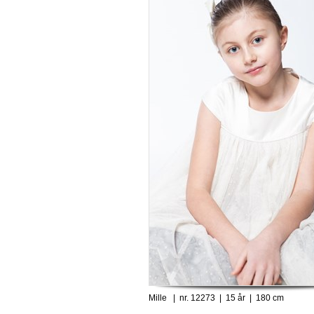
Mille | nr. 12273 | 15 år | 180 cm