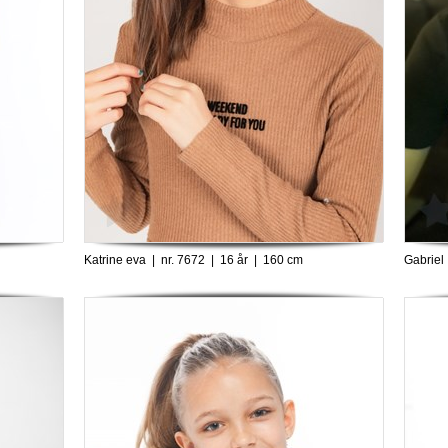
Katrine eva | nr. 7672 | 16 år | 160 cm
Gabriel