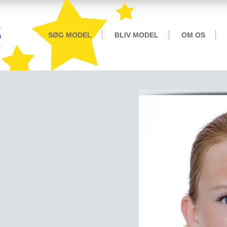
SØG MODEL
BLIV MODEL
OM OS