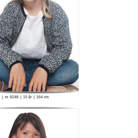
 | nr. 9248 | 15 år | 164 cm